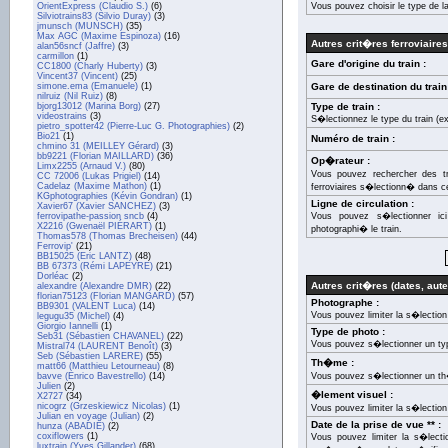
OrientExpress (Claudio S.)
(6)
Vous pouvez choisir le type de l
Silviotrains83 (Silvio Duray)
(3)
jmunsch (MUNSCH)
(35)
Max AGC (Maxime Espinoza)
(16)
Autres crit�res ferroviaires
alan56sncf (Jaffre)
(3)
carmillon
(1)
Gare d'origine du train :
CC1800 (Charly Huberty)
(3)
Vincent37 (Vincent)
(25)
simone.ema (Emanuele)
(1)
Gare de destination du train
nilruiz (Nil Ruiz)
(8)
bjorg13012 (Marina Borg)
(27)
Type de train :
videostrains
(3)
S�lectionnez le type du train (e
pietro_spotter42 (Pierre-Luc G. Photographies)
(2)
Bio21
(1)
Numéro de train :
chmino 31 (MEILLEY Gérard)
(3)
bb9221 (Florian MAILLARD)
(36)
Op�rateur :
Limx2255 (Arnaud V.)
(80)
Vous pouvez rechercher des t
CC 72006 (Lukas Prigiel)
(14)
Cadelaz (Maxime Mathon)
(1)
ferroviaires s�lectionn� dans cet
KGphotographies (Kévin Gondran)
(1)
Ligne de circulation :
Xavier67 (Xavier SANCHEZ)
(3)
ferrovipathe-passion sncb
(4)
Vous pouvez s�lectionner ic
X2216 (Gwenaël PIÉRART)
(1)
photographi� le train.
Thomas578 (Thomas Brecheisen)
(44)
Ferrovip'
(21)
BB15025 (Eric LANTZ)
(48)
BB 67373 (Rémi LAPEYRE)
(21)
Dorléac
(2)
Autres crit�res (dates, auteu
alexandre (Alexandre DMR)
(22)
florian75123 (Florian MANGARD)
(57)
Photographe :
BB9301 (VALENT Luca)
(14)
Vous pouvez limiter la s�lectio
legugu35 (Michel)
(4)
Giorgio Iannelli
(1)
Type de photo :
Seb31 (Sébastien CHAVANEL)
(22)
Vous pouvez s�lectionner un ty
Mistral74 (LAURENT Benoît)
(3)
Seb (Sébastien LARERE)
(55)
Th�me :
matt66 (Matthieu Letourneau)
(8)
bavve (Enrico Bavestrello)
(14)
Vous pouvez s�lectionner un t
Julien
(2)
�lement visuel :
X2727
(34)
nicogrz (Grzeskiewicz Nicolas)
(1)
Vous pouvez limiter la s�lection
Julian en voyage (Julian)
(2)
Date de la prise de vue ** :
hunza (ABADIE)
(2)
coxiflowers
(1)
Vous pouvez limiter la s�lecti
luxtrain (Yves Gillander)
(68)