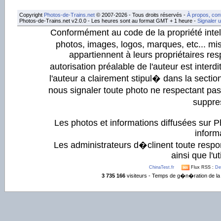
Copyright
Photos-de-Trains.net
© 2007-2026 - Tous droits réservés -
À propos, con
Photos-de-Trains.net v2.0.0 - Les heures sont au format GMT + 1 heure -
Signaler 
Conformément au code de la propriété intell
photos, images, logos, marques, etc... mis
appartiennent à leurs propriétaires resp
autorisation préalable de l'auteur est inter
l'auteur a clairement stipul� dans la section
nous signaler toute photo ne respectant pa
suppre
Les photos et informations diffusées sur P
informa
Les administrateurs d�clinent toute respo
ainsi que l'ut
ChinaTest.fr
Flux RSS :
De
3 735 166
visiteurs - Temps de g�n�ration de la