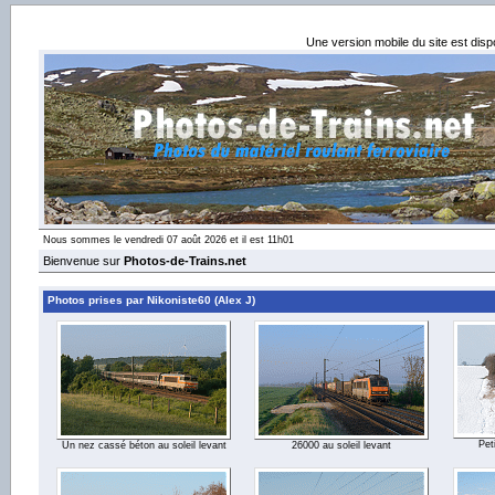
Une version mobile du site est dis
Nous sommes le vendredi 07 août 2026 et il est 11h01
Bienvenue sur
Photos-de-Trains.net
Photos prises par Nikoniste60 (Alex J)
Pet
Un nez cassé béton au soleil levant
26000 au soleil levant