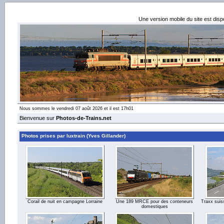
Une version mobile du site est dis
Nous sommes le vendredi 07 août 2026 et il est 17h01
Bienvenue sur
Photos-de-Trains.net
Photos prises par luxtrain (Yves Gillander)
Corail de nuit en campagne Lorraine
Une 189 MRCE pour des conteneurs
Traxx suis
domestiques