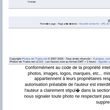
Livange.
[
Premi�re page - Page pr�c�dente -
Nouvelle recherche
-
URL de l
Copyright
Photos-de-Trains.net
© 2007-2026 - Tous droits réservés -
À propos, con
Photos-de-Trains.net v2.0.0 - Les heures sont au format GMT + 1 heure -
Signaler 
Conformément au code de la propriété intell
photos, images, logos, marques, etc... mis
appartiennent à leurs propriétaires resp
autorisation préalable de l'auteur est inter
l'auteur a clairement stipul� dans la section
nous signaler toute photo ne respectant pa
suppre