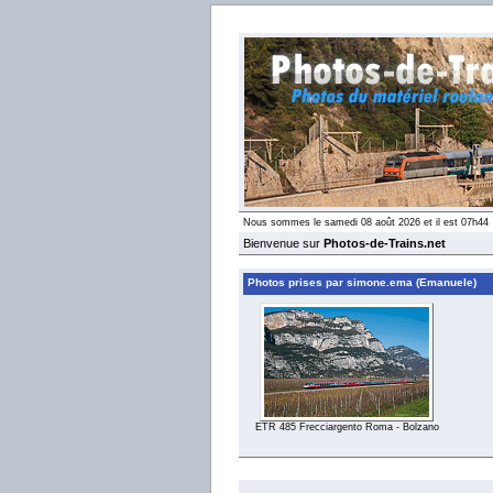
Nous sommes le samedi 08 août 2026 et il est 07h44
Bienvenue sur
Photos-de-Trains.net
Photos prises par simone.ema (Emanuele)
ETR 485 Frecciargento Roma - Bolzano