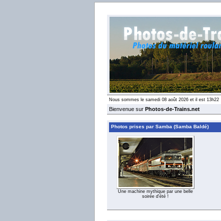
Nous sommes le samedi 08 août 2026 et il est 13h22
Bienvenue sur
Photos-de-Trains.net
Photos prises par Samba (Samba Baldé)
Une machine mythique par une belle
soirée d'été !