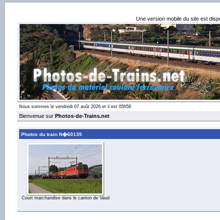
Une version mobile du site est dis
Nous sommes le vendredi 07 août 2026 et il est 05h58
Bienvenue sur
Photos-de-Trains.net
Photos du train N�60135
Court marchandise dans le canton de Vaud