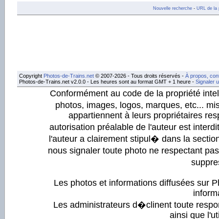
Nouvelle recherche
-
URL de la 
Copyright
Photos-de-Trains.net
© 2007-2026 - Tous droits réservés -
À propos, con
Photos-de-Trains.net v2.0.0 - Les heures sont au format GMT + 1 heure -
Signaler 
Conformément au code de la propriété intell
photos, images, logos, marques, etc... mis
appartiennent à leurs propriétaires resp
autorisation préalable de l'auteur est inter
l'auteur a clairement stipul� dans la section
nous signaler toute photo ne respectant pa
suppre
Les photos et informations diffusées sur P
informa
Les administrateurs d�clinent toute respo
ainsi que l'ut