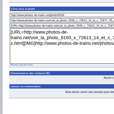
Liens vers la photo
Afficher tous les liens
Commentaires des visiteurs [0]
Aucun co
Laisser un commentaire
Vous devez ouvrir une session pour la