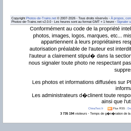
Copyright
Photos-de-Trains.net
© 2007-2026 - Tous droits réservés -
À propos, con
Photos-de-Trains.net v2.0.0 - Les heures sont au format GMT + 1 heure -
Signaler 
Conformément au code de la propriété intell
photos, images, logos, marques, etc... mis
appartiennent à leurs propriétaires resp
autorisation préalable de l'auteur est inter
l'auteur a clairement stipul� dans la section
nous signaler toute photo ne respectant pa
suppre
Les photos et informations diffusées sur P
informa
Les administrateurs d�clinent toute respo
ainsi que l'ut
ChinaTest.fr
Flux RSS :
De
3 735 194
visiteurs - Temps de g�n�ration de la