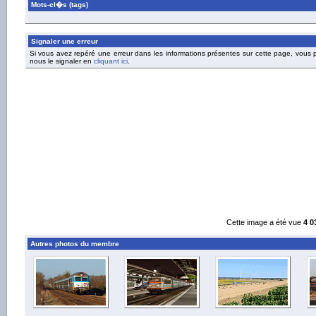
Mots-cl�s (tags)
Signaler une erreur
Si vous avez repéré une erreur dans les informations présentes sur cette page, vous
nous le signaler en
cliquant ici
.
Cette image a été vue
4 0
Autres photos du membre