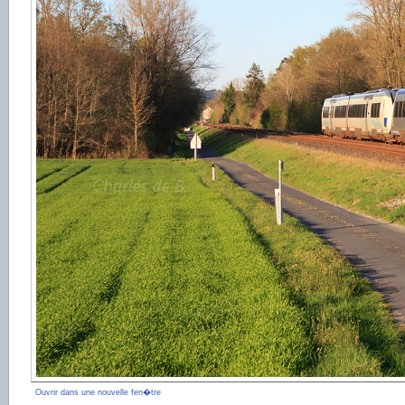
Ouvrir dans une nouvelle fen�tre