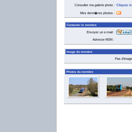
Consulter ma galerie photo :
Cliquez ic
Mes derni�res photos :
Contacter le membre
Envoyer un e-mail :
Adresse MSN :
Image du membre
Pas d'image
Photos du membre