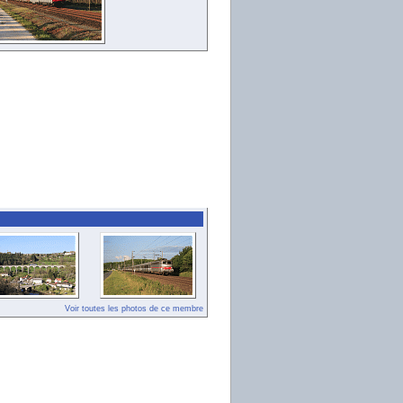
Voir toutes les photos de ce membre