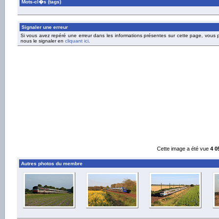
Mots-cl�s (tags)
Signaler une erreur
Si vous avez repéré une erreur dans les informations présentes sur cette page, vous
nous le signaler en
cliquant ici
.
Cette image a été vue
4 0
Autres photos du membre