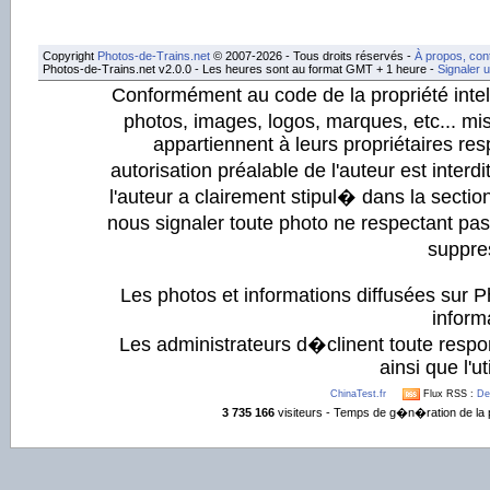
Copyright
Photos-de-Trains.net
© 2007-2026 - Tous droits réservés -
À propos, con
Photos-de-Trains.net v2.0.0 - Les heures sont au format GMT + 1 heure -
Signaler 
Conformément au code de la propriété intell
photos, images, logos, marques, etc... mis
appartiennent à leurs propriétaires resp
autorisation préalable de l'auteur est inter
l'auteur a clairement stipul� dans la section
nous signaler toute photo ne respectant pa
suppre
Les photos et informations diffusées sur P
informa
Les administrateurs d�clinent toute respo
ainsi que l'ut
ChinaTest.fr
Flux RSS :
De
3 735 166
visiteurs - Temps de g�n�ration de la 