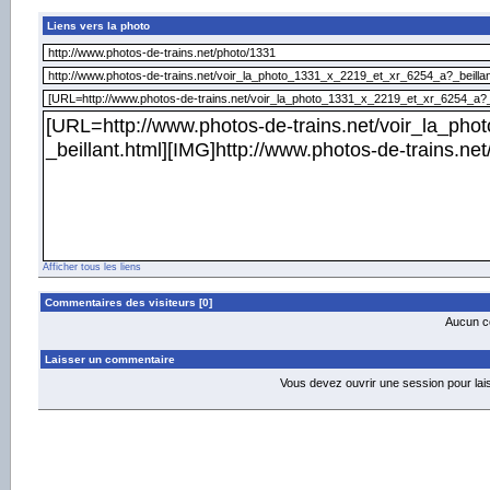
Liens vers la photo
Afficher tous les liens
Commentaires des visiteurs [0]
Aucun co
Laisser un commentaire
Vous devez ouvrir une session pour la