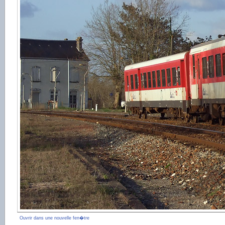
Ouvrir dans une nouvelle fen�tre