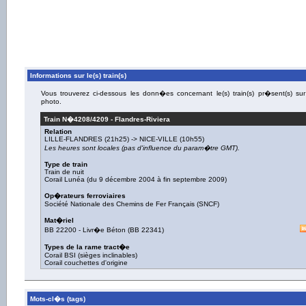
Informations sur le(s) train(s)
Vous trouverez ci-dessous les donn�es concernant le(s) train(s) pr�sent(s) sur
photo.
Train N�
4208/4209
-
Flandres-Riviera
Relation
LILLE-FLANDRES
(21h25) ->
NICE-VILLE
(10h55)
Les heures sont locales (pas d'influence du param�tre GMT).
Type de train
Train de nuit
Corail Lunéa (du 9 décembre 2004 à fin septembre 2009)
Op�rateurs ferroviaires
Société Nationale des Chemins de Fer Français (SNCF)
Mat�riel
BB 22200
-
Livr�e Béton
(
BB 22341
)
Types de la rame tract�e
Corail BSI (sièges inclinables)
Corail couchettes d'origine
Mots-cl�s (tags)