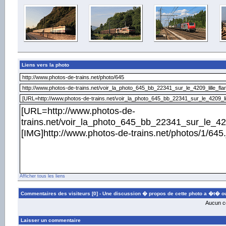
Liens vers la photo
Afficher tous les liens
Commentaires des visiteurs [0] -
Une discussion � propos de cette photo a �t� ou
Aucun co
Laisser un commentaire