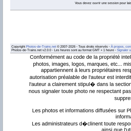
Vous devez ouvrir une session pour la
Copyright
Photos-de-Trains.net
© 2007-2026 - Tous droits réservés -
À propos, con
Photos-de-Trains.net v2.0.0 - Les heures sont au format GMT + 1 heure -
Signaler 
Conformément au code de la propriété intell
photos, images, logos, marques, etc... mis
appartiennent à leurs propriétaires resp
autorisation préalable de l'auteur est inter
l'auteur a clairement stipul� dans la section
nous signaler toute photo ne respectant pa
suppre
Les photos et informations diffusées sur P
informa
Les administrateurs d�clinent toute respo
ainsi que l'ut