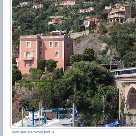
Ouvrir dans une nouvelle fen�tre