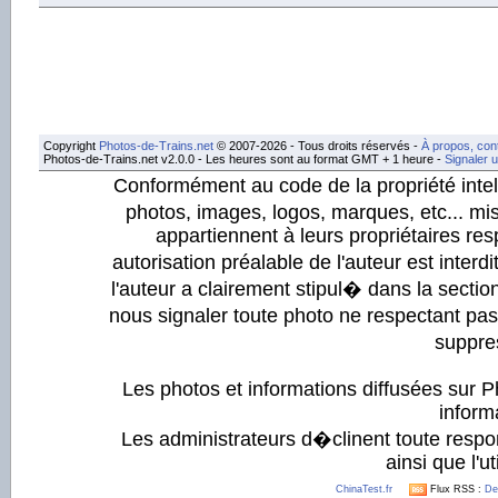
Copyright
Photos-de-Trains.net
© 2007-2026 - Tous droits réservés -
À propos, con
Photos-de-Trains.net v2.0.0 - Les heures sont au format GMT + 1 heure -
Signaler 
Conformément au code de la propriété intell
photos, images, logos, marques, etc... mis
appartiennent à leurs propriétaires resp
autorisation préalable de l'auteur est inter
l'auteur a clairement stipul� dans la section
nous signaler toute photo ne respectant pa
suppre
Les photos et informations diffusées sur P
informa
Les administrateurs d�clinent toute respo
ainsi que l'ut
ChinaTest.fr
Flux RSS :
De