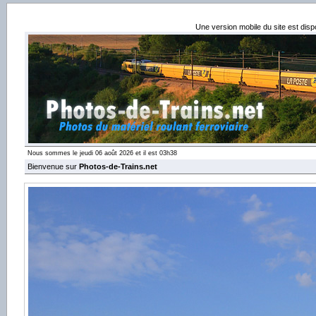
Une version mobile du site est dis
Nous sommes le jeudi 06 août 2026 et il est 03h38
Bienvenue sur
Photos-de-Trains.net