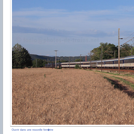
Ouvrir dans une nouvelle fen�tre