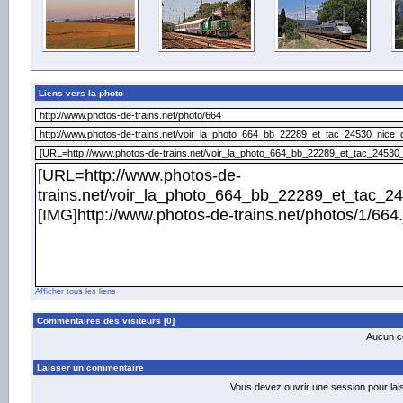
Liens vers la photo
Afficher tous les liens
Commentaires des visiteurs [0]
Aucun co
Laisser un commentaire
Vous devez ouvrir une session pour la