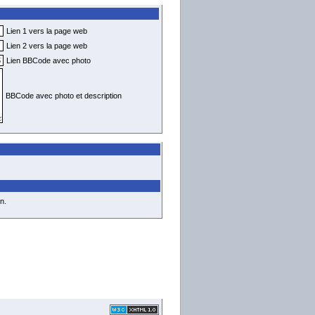
Lien 1 vers la page web
Lien 2 vers la page web
Lien BBCode avec photo
BBCode avec photo et description
n.