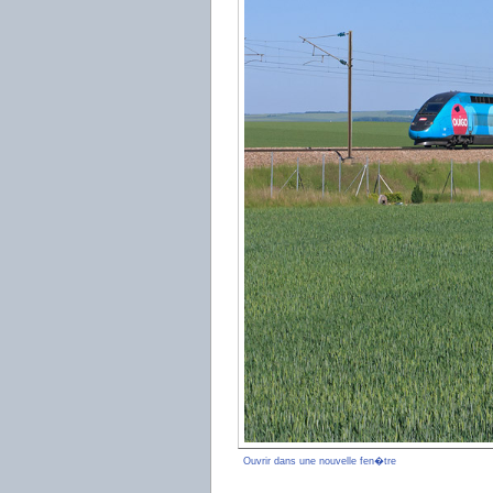
Ouvrir dans une nouvelle fen�tre