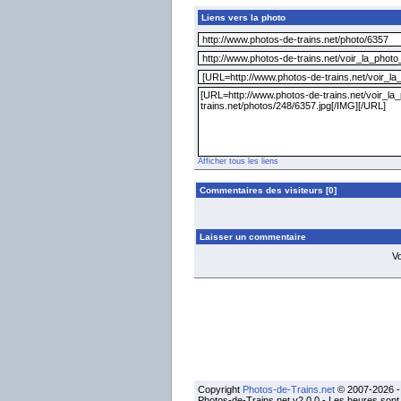
Liens vers la photo
Afficher tous les liens
Commentaires des visiteurs [0]
Laisser un commentaire
V
Copyright
Photos-de-Trains.net
© 2007-2026 - 
Photos-de-Trains.net v2.0.0 - Les heures son