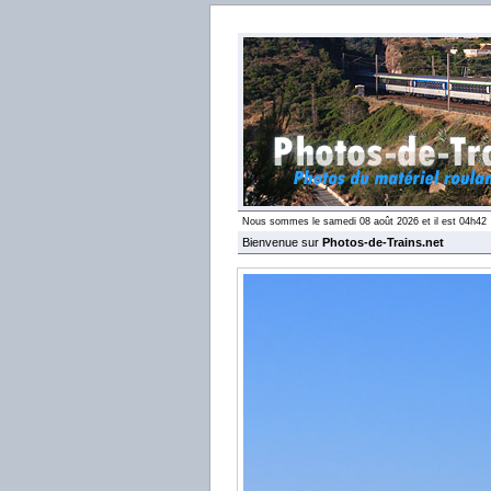
Nous sommes le samedi 08 août 2026 et il est 04h42
Bienvenue sur
Photos-de-Trains.net