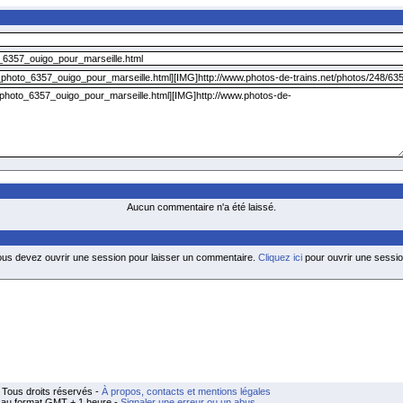
Aucun commentaire n'a été laissé.
ous devez ouvrir une session pour laisser un commentaire.
Cliquez ici
pour ouvrir une sessio
Tous droits réservés -
À propos, contacts et mentions légales
t au format GMT + 1 heure -
Signaler une erreur ou un abus