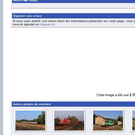
Mots-cl�s (tags)
Signaler une erreur
Si vous avez repéré une erreur dans les informations présentes sur cette page, vous
nous le signaler en
cliquant ici
.
Cette image a été vue
2 7
Autres photos du membre