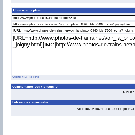
Liens vers la photo
Afficher tous les liens
Commentaires des visiteurs [0]
Aucun co
Laisser un commentaire
Vous devez ouvrir une session pour la