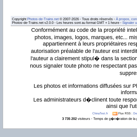
Copyright
Photos-de-Trains.net
© 2007-2026 - Tous droits réservés -
À propos, con
Photos-de-Trains.net v2.0.0 - Les heures sont au format GMT + 1 heure -
Signaler 
Conformément au code de la propriété intell
photos, images, logos, marques, etc... mis
appartiennent à leurs propriétaires resp
autorisation préalable de l'auteur est inter
l'auteur a clairement stipul� dans la section
nous signaler toute photo ne respectant pa
suppre
Les photos et informations diffusées sur P
informa
Les administrateurs d�clinent toute respo
ainsi que l'ut
ChinaTest.fr
Flux RSS :
De
3 735 202
visiteurs - Temps de g�n�ration de la 