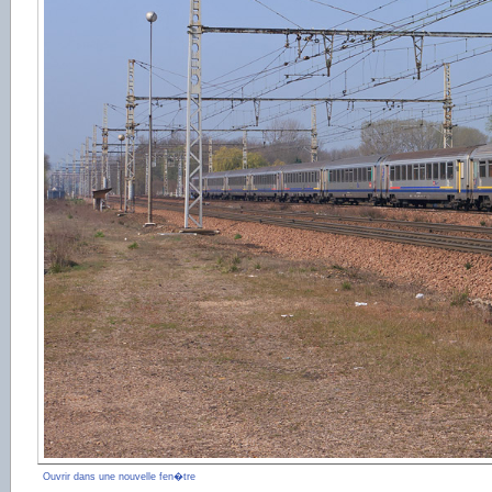
Ouvrir dans une nouvelle fen�tre