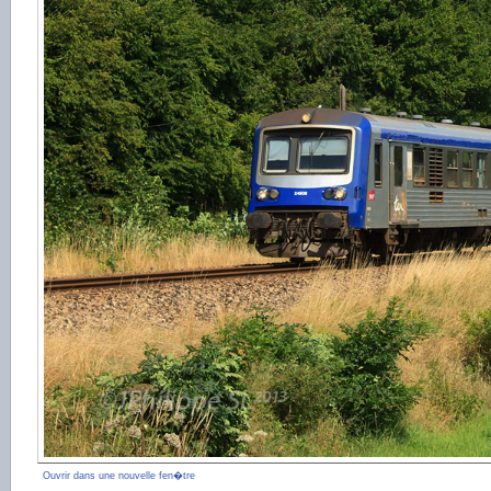
Ouvrir dans une nouvelle fen�tre