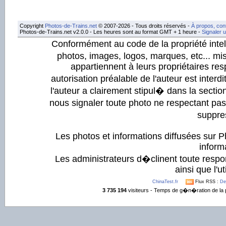
Copyright
Photos-de-Trains.net
© 2007-2026 - Tous droits réservés -
À propos, con
Photos-de-Trains.net v2.0.0 - Les heures sont au format GMT + 1 heure -
Signaler 
Conformément au code de la propriété intell
photos, images, logos, marques, etc... mis
appartiennent à leurs propriétaires resp
autorisation préalable de l'auteur est inter
l'auteur a clairement stipul� dans la section
nous signaler toute photo ne respectant pa
suppre
Les photos et informations diffusées sur P
informa
Les administrateurs d�clinent toute respo
ainsi que l'ut
ChinaTest.fr
Flux RSS :
De
3 735 194
visiteurs - Temps de g�n�ration de la 