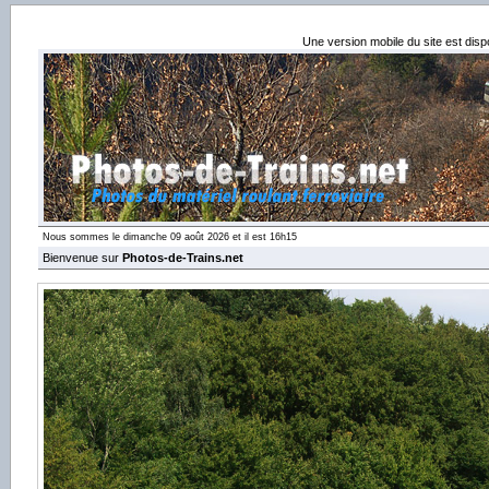
Une version mobile du site est dis
Nous sommes le dimanche 09 août 2026 et il est 16h15
Bienvenue sur
Photos-de-Trains.net