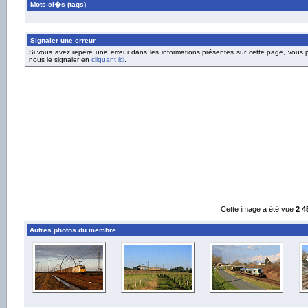
Mots-cl�s (tags)
Signaler une erreur
Si vous avez repéré une erreur dans les informations présentes sur cette page, vous
nous le signaler en
cliquant ici
.
Cette image a été vue
2 4
Autres photos du membre