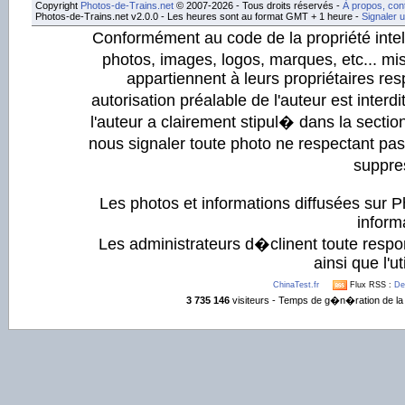
Copyright
Photos-de-Trains.net
© 2007-2026 - Tous droits réservés -
À propos, con
Photos-de-Trains.net v2.0.0 - Les heures sont au format GMT + 1 heure -
Signaler 
Conformément au code de la propriété intell
photos, images, logos, marques, etc... mis
appartiennent à leurs propriétaires resp
autorisation préalable de l'auteur est inter
l'auteur a clairement stipul� dans la section
nous signaler toute photo ne respectant pa
suppre
Les photos et informations diffusées sur P
informa
Les administrateurs d�clinent toute respo
ainsi que l'ut
ChinaTest.fr
Flux RSS :
De
3 735 146
visiteurs - Temps de g�n�ration de la