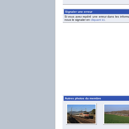
Signaler une erreur
Si vous avez repéré une erreur dans les inform
nous le signaler en
cliquant ici
.
Autres photos du membre