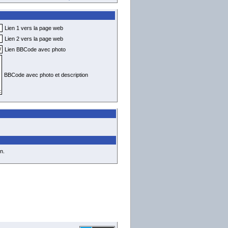
Lien 1 vers la page web
Lien 2 vers la page web
Lien BBCode avec photo
BBCode avec photo et description
n.