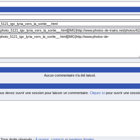
Aucun commentaire n'a été laissé.
ous devez ouvrir une session pour laisser un commentaire.
Cliquez ici
pour ouvrir une sessio
Tous droits réservés -
À propos, contacts et mentions légales