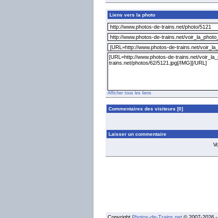
Liens vers la photo
Afficher tous les liens
Commentaires des visiteurs [0]
Laisser un commentaire
V
Copyright
Photos-de-Trains.net
© 2007-2026 - 