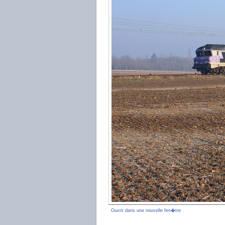
Ouvrir dans une nouvelle fen�tre