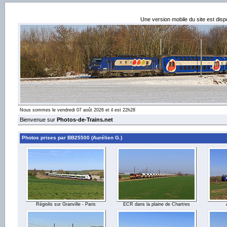
Une version mobile du site est dis
Nous sommes le vendredi 07 août 2026 et il est 22h28
Bienvenue sur
Photos-de-Trains.net
Photos prises par BB25500 (Aurélien G.)
Régiolis sur Granville - Paris
ECR dans la plaine de Chartres