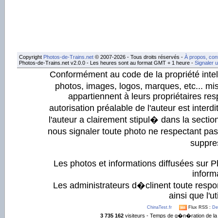
Copyright
Photos-de-Trains.net
© 2007-2026 - Tous droits réservés -
À propos, con
Photos-de-Trains.net v2.0.0 - Les heures sont au format GMT + 1 heure -
Signaler 
Conformément au code de la propriété intell
photos, images, logos, marques, etc... mis
appartiennent à leurs propriétaires resp
autorisation préalable de l'auteur est inter
l'auteur a clairement stipul� dans la section
nous signaler toute photo ne respectant pa
suppre
Les photos et informations diffusées sur P
informa
Les administrateurs d�clinent toute respo
ainsi que l'ut
ChinaTest.fr
Flux RSS :
De
3 735 162
visiteurs - Temps de g�n�ration de la