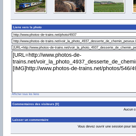
Liens vers la photo
Afficher tous les liens
Commentaires des visiteurs [0]
Aucun co
Laisser un commentaire
Vous devez ouvrir une session pour la