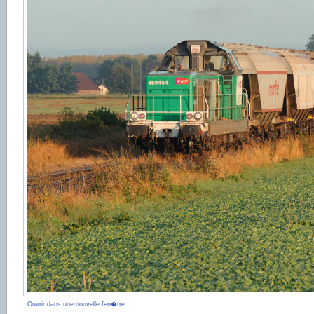
Ouvrir dans une nouvelle fen�tre