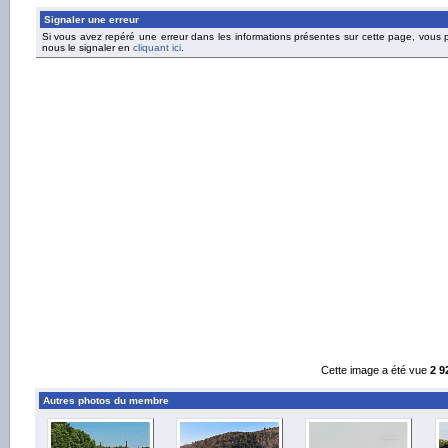
Signaler une erreur
Si vous avez repéré une erreur dans les informations présentes sur cette page, vous
nous le signaler en
cliquant ici
.
Cette image a été vue
2 9
Autres photos du membre