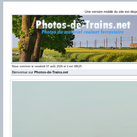
Une version mobile du site est dis
Nous sommes le vendredi 07 août 2026 et il est 08h25
Bienvenue sur
Photos-de-Trains.net