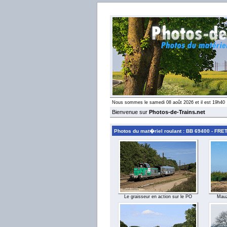
Nous sommes le samedi 08 août 2026 et il est 19h40
Bienvenue sur
Photos-de-Trains.net
Photos du mat�riel roulant : BB 69400 - FRE
Le graisseur en action sur le PO
Mauz