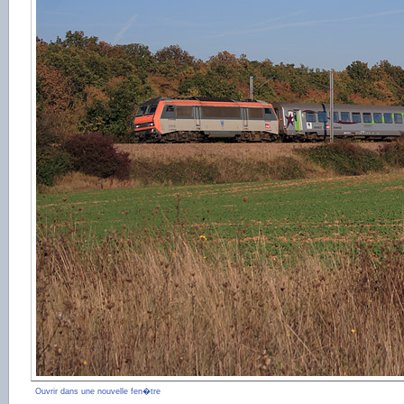
Ouvrir dans une nouvelle fen�tre