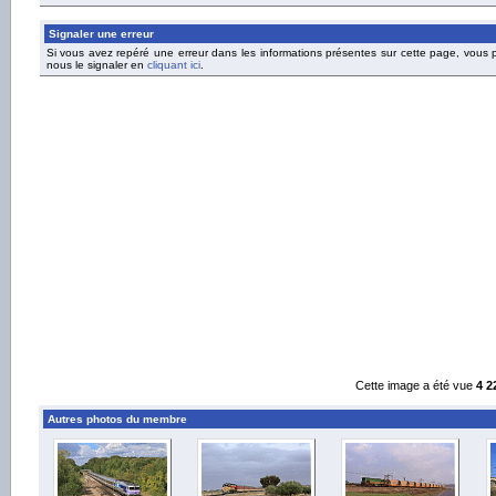
Signaler une erreur
Si vous avez repéré une erreur dans les informations présentes sur cette page, vous
nous le signaler en
cliquant ici
.
Cette image a été vue
4 2
Autres photos du membre