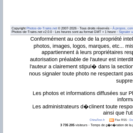
Copyright
Photos-de-Trains.net
© 2007-2026 - Tous droits réservés -
À propos, con
Photos-de-Trains.net v2.0.0 - Les heures sont au format GMT + 1 heure -
Signaler 
Conformément au code de la propriété intell
photos, images, logos, marques, etc... mis
appartiennent à leurs propriétaires resp
autorisation préalable de l'auteur est inter
l'auteur a clairement stipul� dans la section
nous signaler toute photo ne respectant pa
suppre
Les photos et informations diffusées sur P
informa
Les administrateurs d�clinent toute respo
ainsi que l'ut
ChinaTest.fr
Flux RSS :
De
3 735 205
visiteurs - Temps de g�n�ration de la 