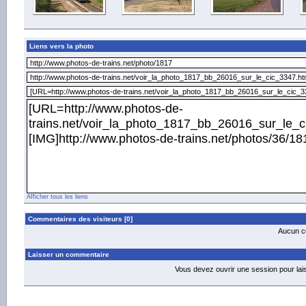
Liens vers la photo
Afficher tous les liens
Commentaires des visiteurs [0]
Aucun co
Laisser un commentaire
Vous devez ouvrir une session pour la