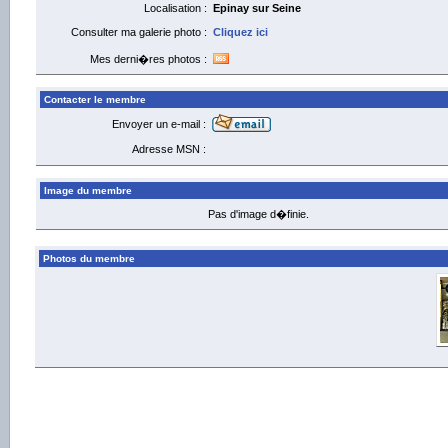
Localisation :
Epinay sur Seine
Consulter ma galerie photo :
Cliquez ici
Mes derni�res photos :
Contacter le membre
Envoyer un e-mail :
Adresse MSN :
Image du membre
Pas d'image d�finie.
Photos du membre