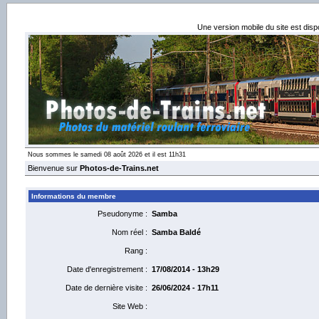
Une version mobile du site est dis
Nous sommes le samedi 08 août 2026 et il est 11h31
Bienvenue sur
Photos-de-Trains.net
Informations du membre
Pseudonyme :
Samba
Nom réel :
Samba Baldé
Rang :
Date d'enregistrement :
17/08/2014 - 13h29
Date de dernière visite :
26/06/2024 - 17h11
Site Web :