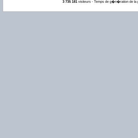
3 735 181
visiteurs - Temps de g�n�ration de la 