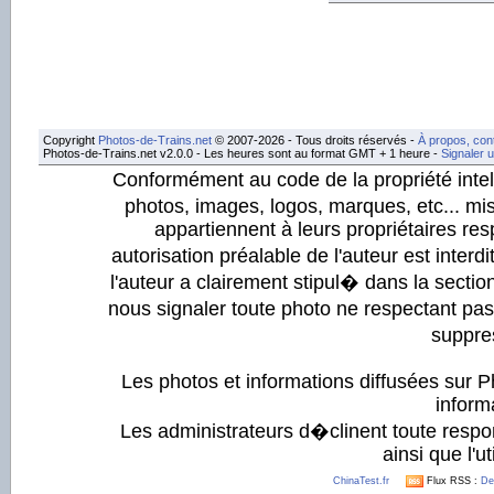
Copyright
Photos-de-Trains.net
© 2007-2026 - Tous droits réservés -
À propos, con
Photos-de-Trains.net v2.0.0 - Les heures sont au format GMT + 1 heure -
Signaler 
Conformément au code de la propriété intell
photos, images, logos, marques, etc... mis
appartiennent à leurs propriétaires resp
autorisation préalable de l'auteur est inter
l'auteur a clairement stipul� dans la section
nous signaler toute photo ne respectant pa
suppre
Les photos et informations diffusées sur P
informa
Les administrateurs d�clinent toute respo
ainsi que l'ut
ChinaTest.fr
Flux RSS :
De