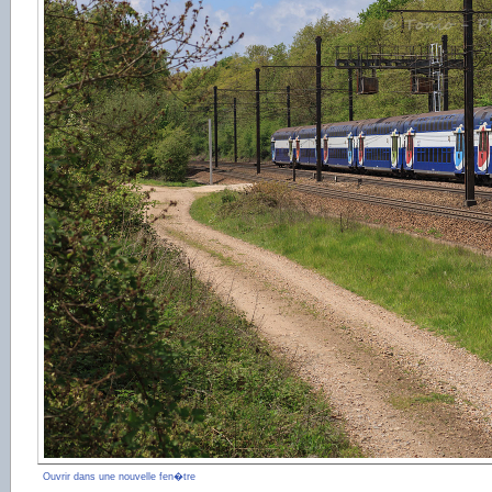
Ouvrir dans une nouvelle fen�tre