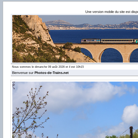
Une version mobile du site est dis
Nous sommes le dimanche 09 août 2026 et il est 10h15
Bienvenue sur
Photos-de-Trains.net