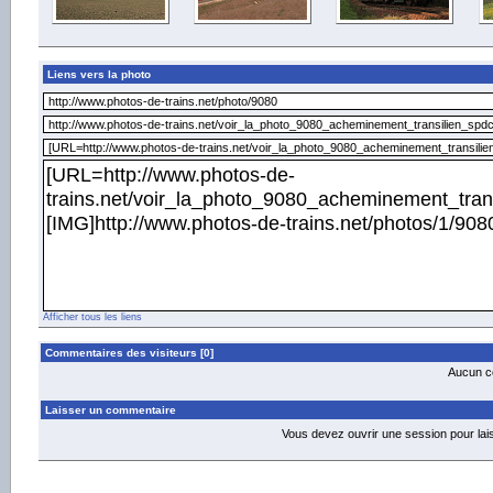
Liens vers la photo
Afficher tous les liens
Commentaires des visiteurs [0]
Aucun co
Laisser un commentaire
Vous devez ouvrir une session pour la