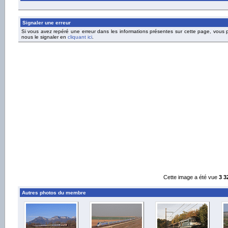
Signaler une erreur
Si vous avez repéré une erreur dans les informations présentes sur cette page, vous
nous le signaler en
cliquant ici
.
Cette image a été vue
3 3
Autres photos du membre