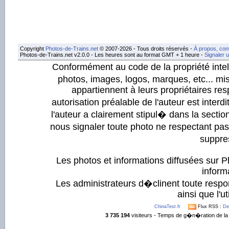
Copyright
Photos-de-Trains.net
© 2007-2026 - Tous droits réservés -
À propos, con
Photos-de-Trains.net v2.0.0 - Les heures sont au format GMT + 1 heure -
Signaler 
Conformément au code de la propriété intell
photos, images, logos, marques, etc... mis
appartiennent à leurs propriétaires resp
autorisation préalable de l'auteur est inter
l'auteur a clairement stipul� dans la section
nous signaler toute photo ne respectant pa
suppre
Les photos et informations diffusées sur P
informa
Les administrateurs d�clinent toute respo
ainsi que l'ut
ChinaTest.fr
Flux RSS :
De
3 735 194
visiteurs - Temps de g�n�ration de la