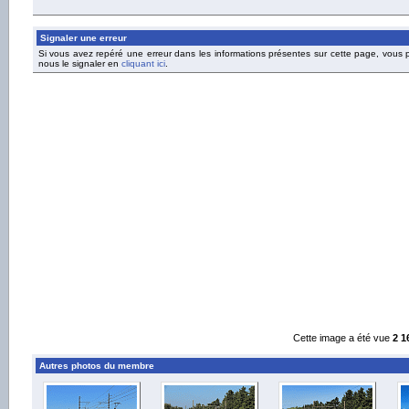
Signaler une erreur
Si vous avez repéré une erreur dans les informations présentes sur cette page, vous
nous le signaler en
cliquant ici
.
Cette image a été vue
2 1
Autres photos du membre