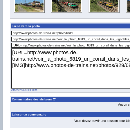
Liens vers la photo
Afficher tous les liens
Commentaires des visiteurs [0]
Aucun co
Laisser un commentaire
Vous devez ouvrir une session pour la