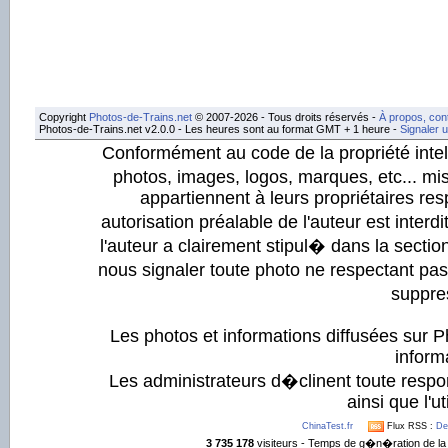
Copyright
Photos-de-Trains.net
© 2007-2026 - Tous droits réservés -
À propos, con
Photos-de-Trains.net v2.0.0 - Les heures sont au format GMT + 1 heure -
Signaler 
Conformément au code de la propriété intell
photos, images, logos, marques, etc... mis
appartiennent à leurs propriétaires resp
autorisation préalable de l'auteur est inter
l'auteur a clairement stipul� dans la section
nous signaler toute photo ne respectant pa
suppre
Les photos et informations diffusées sur P
informa
Les administrateurs d�clinent toute respo
ainsi que l'ut
ChinaTest.fr
Flux RSS :
De
3 735 178
visiteurs - Temps de g�n�ration de la