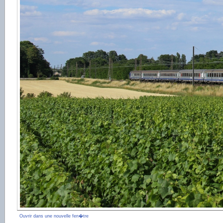
Ouvrir dans une nouvelle fen�tre