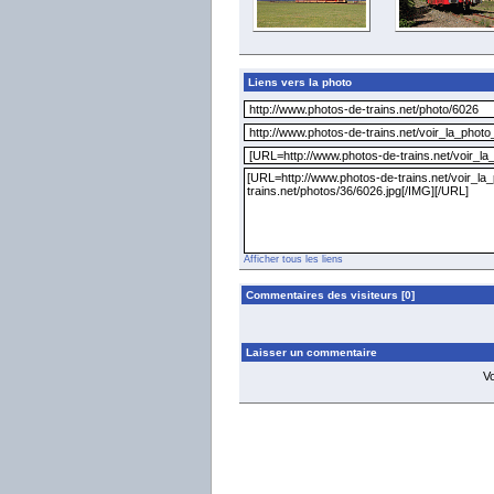
Liens vers la photo
Afficher tous les liens
Commentaires des visiteurs [0]
Laisser un commentaire
V