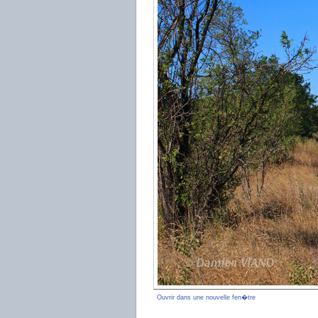
Ouvrir dans une nouvelle fen�tre