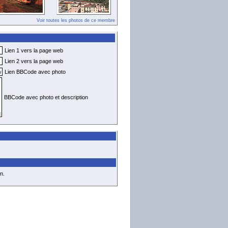
Voir toutes les photos de ce membre
Lien 1 vers la page web
Lien 2 vers la page web
Lien BBCode avec photo
BBCode avec photo et description
n.