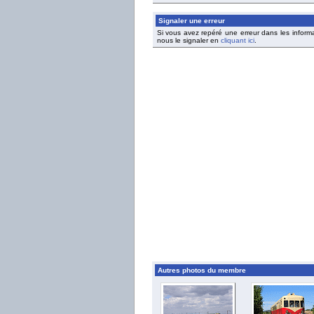
Signaler une erreur
Si vous avez repéré une erreur dans les inform
nous le signaler en
cliquant ici
.
Autres photos du membre