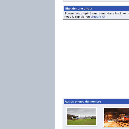
Signaler une erreur
Si vous avez repéré une erreur dans les inform
nous le signaler en
cliquant ici
.
Autres photos du membre