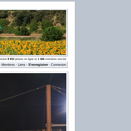
llement
8 833
photos en ligne et
1 466
membres inscrits
-
Membres
-
Liens
-
S'enregistrer
-
Connexion