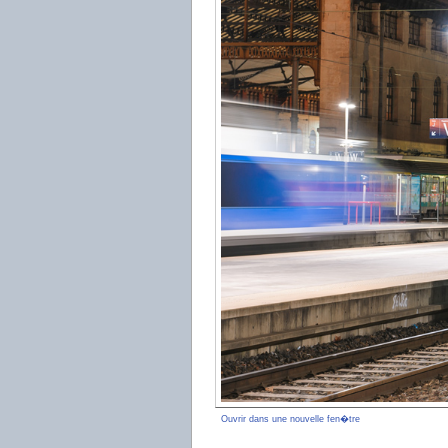
Ouvrir dans une nouvelle fen�tre