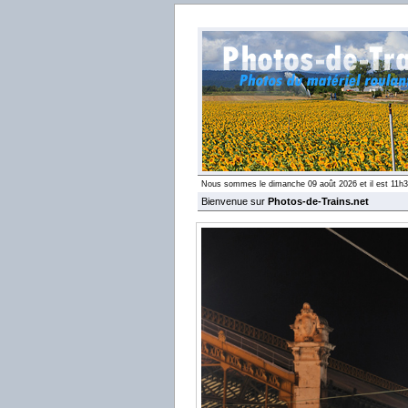
Nous sommes le dimanche 09 août 2026 et il est 11h
Bienvenue sur
Photos-de-Trains.net