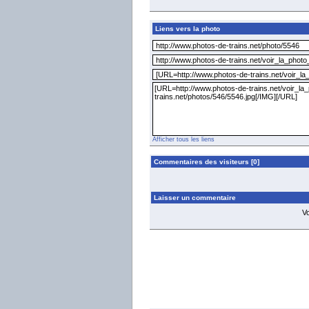
Liens vers la photo
Afficher tous les liens
Commentaires des visiteurs [0]
Laisser un commentaire
V