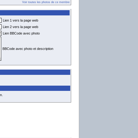
Voir toutes les photos de ce membre
Lien 1 vers la page web
Lien 2 vers la page web
Lien BBCode avec photo
BBCode avec photo et description
n.