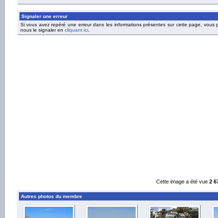
Signaler une erreur
Si vous avez repéré une erreur dans les informations présentes sur cette page, vous
nous le signaler en
cliquant ici
.
Cette image a été vue
2 6
Autres photos du membre