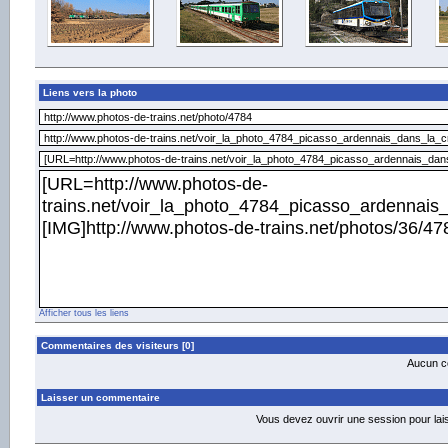
Liens vers la photo
Afficher tous les liens
Commentaires des visiteurs [0]
Aucun co
Laisser un commentaire
Vous devez ouvrir une session pour la