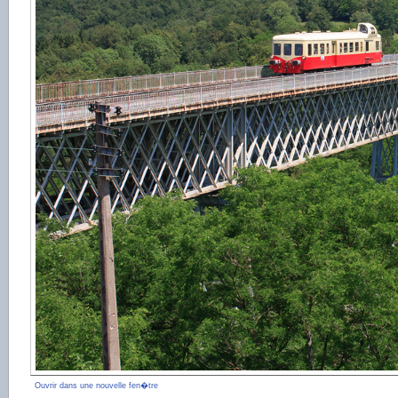
Ouvrir dans une nouvelle fen�tre