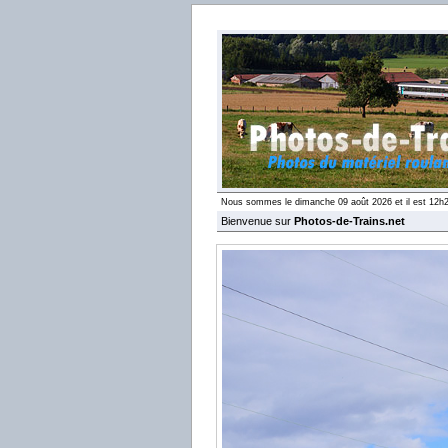
Nous sommes le dimanche 09 août 2026 et il est 12h
Bienvenue sur
Photos-de-Trains.net