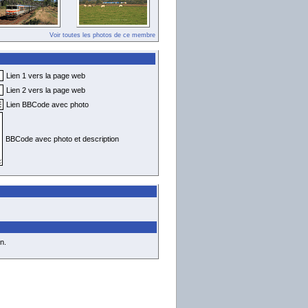
Voir toutes les photos de ce membre
Lien 1 vers la page web
Lien 2 vers la page web
Lien BBCode avec photo
BBCode avec photo et description
n.