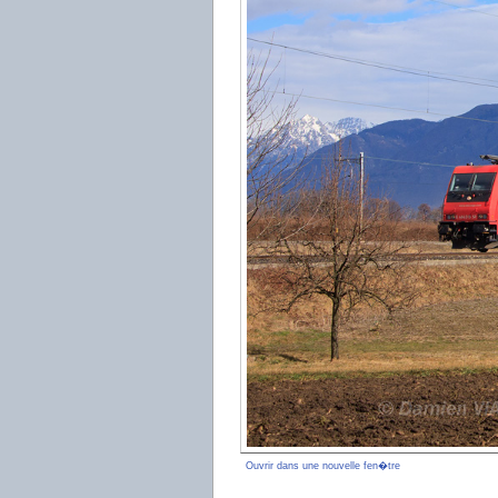
Ouvrir dans une nouvelle fen�tre