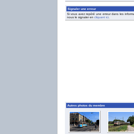
Signaler une erreur
Si vous avez repéré une erreur dans les inform
nous le signaler en
cliquant ici
.
Autres photos du membre