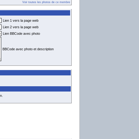
Voir toutes les photos de ce membre
Lien 1 vers la page web
Lien 2 vers la page web
Lien BBCode avec photo
BBCode avec photo et description
n.