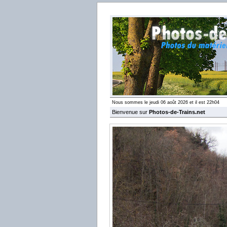
Nous sommes le jeudi 06 août 2026 et il est 22h04
Bienvenue sur
Photos-de-Trains.net