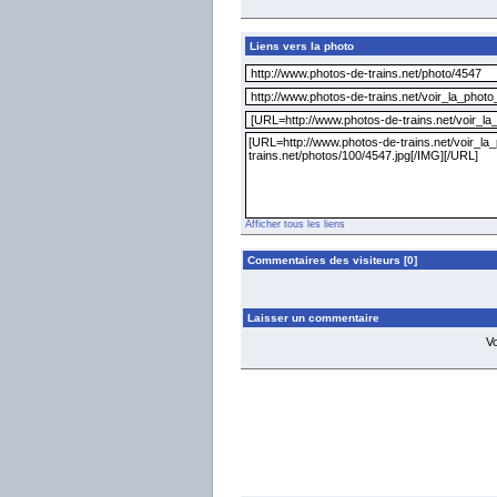
Liens vers la photo
Afficher tous les liens
Commentaires des visiteurs [0]
Laisser un commentaire
V