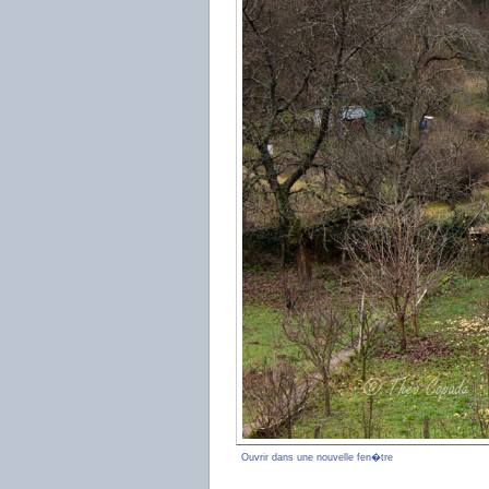
Ouvrir dans une nouvelle fen�tre