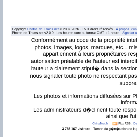
Copyright
Photos-de-Trains.net
© 2007-2026 - Tous droits réservés -
À propos, con
Photos-de-Trains.net v2.0.0 - Les heures sont au format GMT + 1 heure -
Signaler 
Conformément au code de la propriété intell
photos, images, logos, marques, etc... mis
appartiennent à leurs propriétaires resp
autorisation préalable de l'auteur est inter
l'auteur a clairement stipul� dans la section
nous signaler toute photo ne respectant pa
suppre
Les photos et informations diffusées sur P
informa
Les administrateurs d�clinent toute respo
ainsi que l'ut
ChinaTest.fr
Flux RSS :
De
3 735 167
visiteurs - Temps de g�n�ration de la 