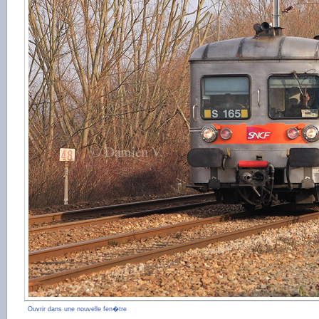
Ouvrir dans une nouvelle fen�tre