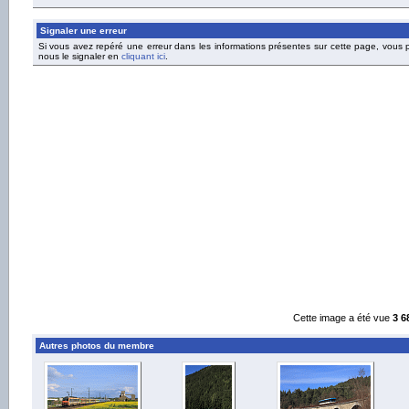
Signaler une erreur
Si vous avez repéré une erreur dans les informations présentes sur cette page, vous
nous le signaler en
cliquant ici
.
Cette image a été vue
3 6
Autres photos du membre