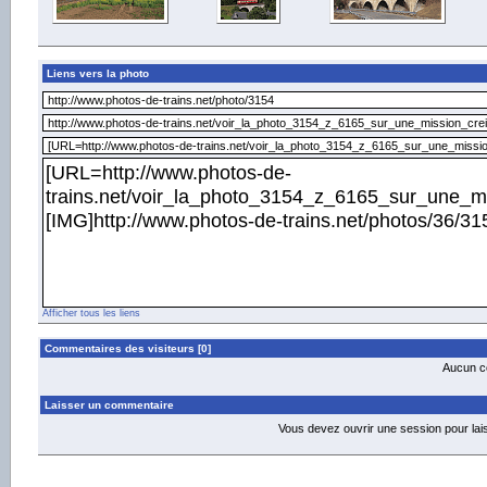
Liens vers la photo
Afficher tous les liens
Commentaires des visiteurs [0]
Aucun co
Laisser un commentaire
Vous devez ouvrir une session pour la