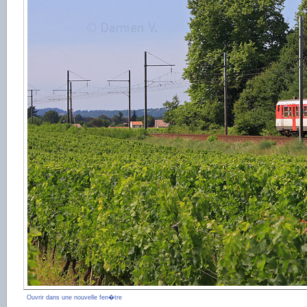
Ouvrir dans une nouvelle fen�tre