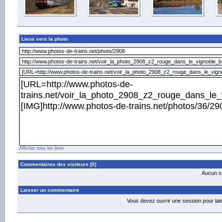
Liens vers la photo
Afficher tous les liens
Commentaires des visiteurs [0]
Aucun co
Laisser un commentaire
Vous devez ouvrir une session pour la