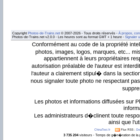
Copyright
Photos-de-Trains.net
© 2007-2026 - Tous droits réservés -
À propos, con
Photos-de-Trains.net v2.0.0 - Les heures sont au format GMT + 1 heure -
Signaler 
Conformément au code de la propriété intell
photos, images, logos, marques, etc... mis
appartiennent à leurs propriétaires resp
autorisation préalable de l'auteur est inter
l'auteur a clairement stipul� dans la section
nous signaler toute photo ne respectant pa
suppre
Les photos et informations diffusées sur P
informa
Les administrateurs d�clinent toute respo
ainsi que l'ut
ChinaTest.fr
Flux RSS :
De
3 735 204
visiteurs - Temps de g�n�ration de la 