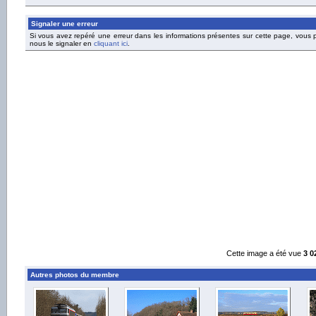
Signaler une erreur
Si vous avez repéré une erreur dans les informations présentes sur cette page, vous
nous le signaler en
cliquant ici
.
Cette image a été vue
3 0
Autres photos du membre