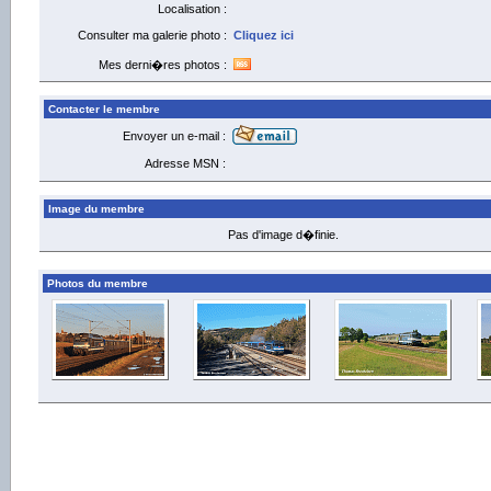
Localisation :
Consulter ma galerie photo :
Cliquez ici
Mes derni�res photos :
Contacter le membre
Envoyer un e-mail :
Adresse MSN :
Image du membre
Pas d'image d�finie.
Photos du membre