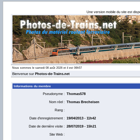
Une version mobile du site est dis
Nous sommes le samedi 08 août 2026 et il est 06h57
Bienvenue sur
Photos-de-Trains.net
Informations du membre
Pseudonyme :
Thomas578
Nom réel :
Thomas Brecheisen
Rang :
Date d'enregistrement :
19/04/2013 - 11h42
Date de dernière visite :
28/07/2019 - 15h21
Site Web :