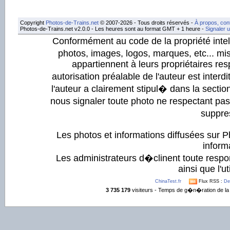
Copyright
Photos-de-Trains.net
© 2007-2026 - Tous droits réservés -
À propos, con
Photos-de-Trains.net v2.0.0 - Les heures sont au format GMT + 1 heure -
Signaler 
Conformément au code de la propriété intell
photos, images, logos, marques, etc... mis
appartiennent à leurs propriétaires resp
autorisation préalable de l'auteur est inter
l'auteur a clairement stipul� dans la section
nous signaler toute photo ne respectant pa
suppre
Les photos et informations diffusées sur P
informa
Les administrateurs d�clinent toute respo
ainsi que l'ut
ChinaTest.fr
Flux RSS :
De
3 735 179
visiteurs - Temps de g�n�ration de la