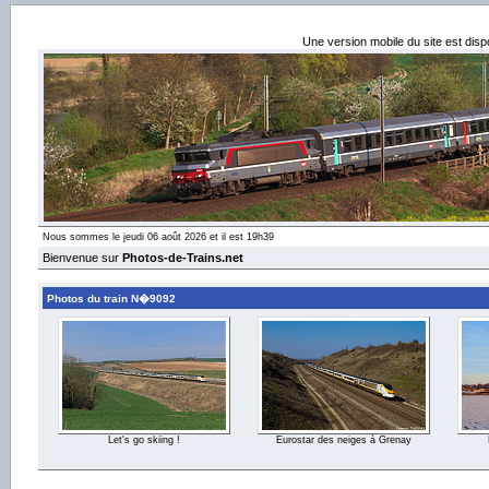
Une version mobile du site est dis
Nous sommes le jeudi 06 août 2026 et il est 19h39
Bienvenue sur
Photos-de-Trains.net
Photos du train N�9092
Let's go skiing !
Eurostar des neiges à Grenay