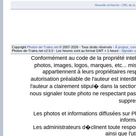
Nouvelle recherche
-
URL de la 
Copyright
Photos-de-Trains.net
© 2007-2026 - Tous droits réservés -
À propos, con
Photos-de-Trains.net v2.0.0 - Les heures sont au format GMT + 1 heure -
Signaler 
Conformément au code de la propriété intell
photos, images, logos, marques, etc... mis
appartiennent à leurs propriétaires resp
autorisation préalable de l'auteur est inter
l'auteur a clairement stipul� dans la section
nous signaler toute photo ne respectant pa
suppre
Les photos et informations diffusées sur P
informa
Les administrateurs d�clinent toute respo
ainsi que l'ut