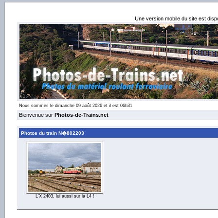
Une version mobile du site est dis
Nous sommes le dimanche 09 août 2026 et il est 06h31
Bienvenue sur
Photos-de-Trains.net
Photos du train N�802203
L'X 2403, lui aussi sur la L4 !