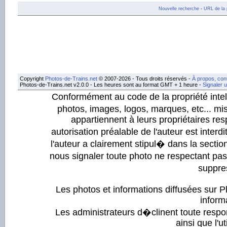
Nouvelle recherche
-
URL de la 
Copyright
Photos-de-Trains.net
© 2007-2026 - Tous droits réservés -
À propos, con
Photos-de-Trains.net v2.0.0 - Les heures sont au format GMT + 1 heure -
Signaler 
Conformément au code de la propriété intell
photos, images, logos, marques, etc... mis
appartiennent à leurs propriétaires resp
autorisation préalable de l'auteur est inter
l'auteur a clairement stipul� dans la section
nous signaler toute photo ne respectant pa
suppre
Les photos et informations diffusées sur P
informa
Les administrateurs d�clinent toute respo
ainsi que l'ut