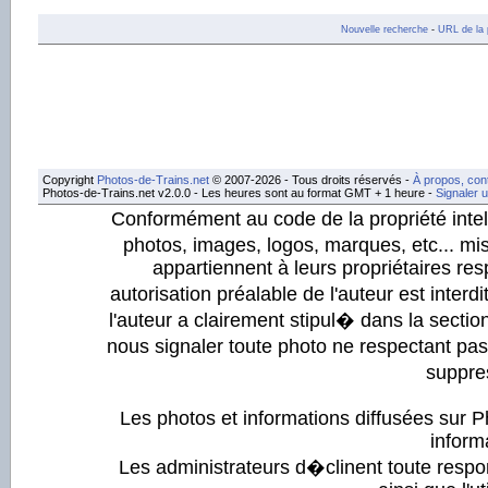
Nouvelle recherche
-
URL de la 
Copyright
Photos-de-Trains.net
© 2007-2026 - Tous droits réservés -
À propos, con
Photos-de-Trains.net v2.0.0 - Les heures sont au format GMT + 1 heure -
Signaler 
Conformément au code de la propriété intell
photos, images, logos, marques, etc... mis
appartiennent à leurs propriétaires resp
autorisation préalable de l'auteur est inter
l'auteur a clairement stipul� dans la section
nous signaler toute photo ne respectant pa
suppre
Les photos et informations diffusées sur P
informa
Les administrateurs d�clinent toute respo