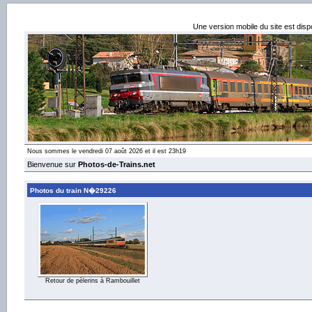
Une version mobile du site est dis
Nous sommes le vendredi 07 août 2026 et il est 23h19
Bienvenue sur
Photos-de-Trains.net
Photos du train N�29226
Retour de pèlerins à Rambouillet