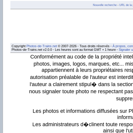
Nouvelle recherche
-
URL de la 
Copyright
Photos-de-Trains.net
© 2007-2026 - Tous droits réservés -
À propos, con
Photos-de-Trains.net v2.0.0 - Les heures sont au format GMT + 1 heure -
Signaler 
Conformément au code de la propriété intell
photos, images, logos, marques, etc... mis
appartiennent à leurs propriétaires resp
autorisation préalable de l'auteur est inter
l'auteur a clairement stipul� dans la section
nous signaler toute photo ne respectant pa
suppre
Les photos et informations diffusées sur P
informa
Les administrateurs d�clinent toute respo
ainsi que l'ut