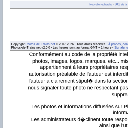
Nouvelle recherche
-
URL de la 
Copyright
Photos-de-Trains.net
© 2007-2026 - Tous droits réservés -
À propos, con
Photos-de-Trains.net v2.0.0 - Les heures sont au format GMT + 1 heure -
Signaler 
Conformément au code de la propriété intell
photos, images, logos, marques, etc... mis
appartiennent à leurs propriétaires resp
autorisation préalable de l'auteur est inter
l'auteur a clairement stipul� dans la section
nous signaler toute photo ne respectant pa
suppre
Les photos et informations diffusées sur P
informa
Les administrateurs d�clinent toute respo
ainsi que l'ut