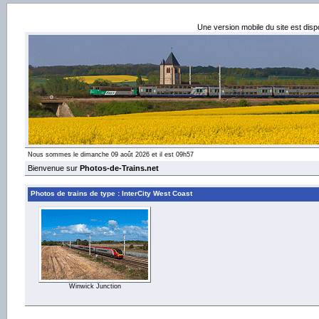
Une version mobile du site est dis
Nous sommes le dimanche 09 août 2026 et il est 09h57
Bienvenue sur
Photos-de-Trains.net
Photos de trains de type : InterCity West Coast
Winwick Junction