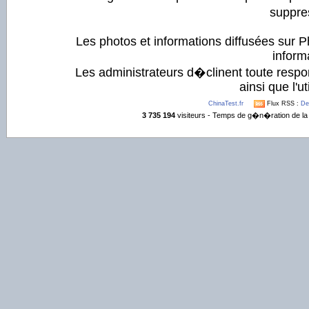
suppre
Les photos et informations diffusées sur P
informa
Les administrateurs d�clinent toute respo
ainsi que l'ut
ChinaTest.fr
Flux RSS :
De
3 735 194
visiteurs - Temps de g�n�ration de la