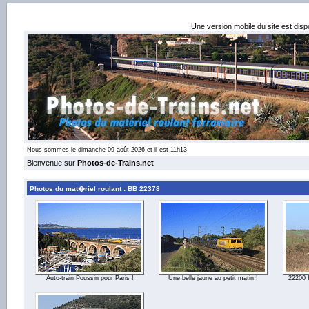
Une version mobile du site est dis
Nous sommes le dimanche 09 août 2026 et il est 11h13
Bienvenue sur
Photos-de-Trains.net
Photos du mat�riel roulant : BB 22378
Auto-train Poussin pour Paris !
Une belle jaune au petit matin !
22200 