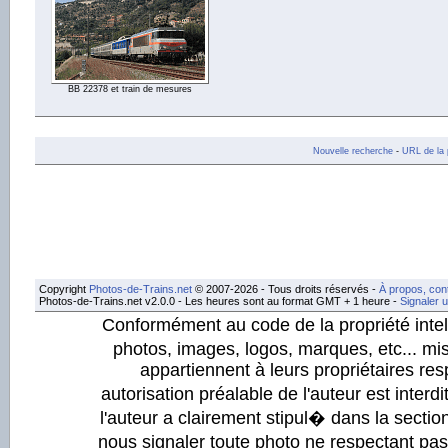
BB 22378 et train de mesures
Nouvelle recherche
-
URL de la 
Copyright
Photos-de-Trains.net
© 2007-2026 - Tous droits réservés -
À propos, con
Photos-de-Trains.net v2.0.0 - Les heures sont au format GMT + 1 heure -
Signaler 
Conformément au code de la propriété intell
photos, images, logos, marques, etc... mis
appartiennent à leurs propriétaires resp
autorisation préalable de l'auteur est inter
l'auteur a clairement stipul� dans la section
nous signaler toute photo ne respectant pa