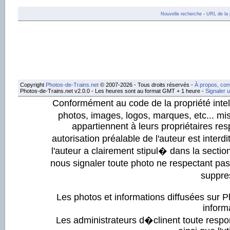
Nouvelle recherche
-
URL de la 
Copyright
Photos-de-Trains.net
© 2007-2026 - Tous droits réservés -
À propos, con
Photos-de-Trains.net v2.0.0 - Les heures sont au format GMT + 1 heure -
Signaler 
Conformément au code de la propriété intell
photos, images, logos, marques, etc... mis
appartiennent à leurs propriétaires resp
autorisation préalable de l'auteur est inter
l'auteur a clairement stipul� dans la section
nous signaler toute photo ne respectant pa
suppre
Les photos et informations diffusées sur P
informa
Les administrateurs d�clinent toute respo