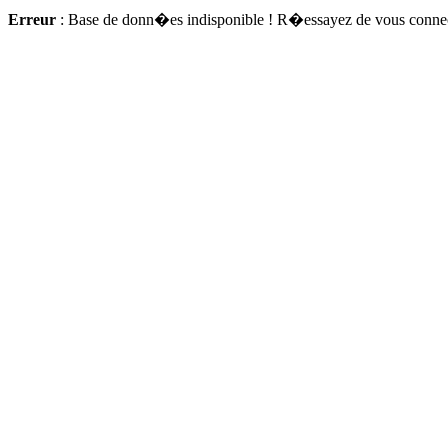
Erreur
: Base de donn�es indisponible ! R�essayez de vous connec