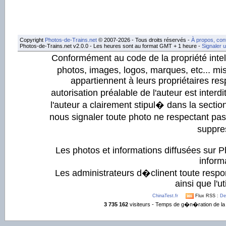
Copyright
Photos-de-Trains.net
© 2007-2026 - Tous droits réservés -
À propos, con
Photos-de-Trains.net v2.0.0 - Les heures sont au format GMT + 1 heure -
Signaler 
Conformément au code de la propriété intell
photos, images, logos, marques, etc... mis
appartiennent à leurs propriétaires resp
autorisation préalable de l'auteur est inter
l'auteur a clairement stipul� dans la section
nous signaler toute photo ne respectant pa
suppre
Les photos et informations diffusées sur P
informa
Les administrateurs d�clinent toute respo
ainsi que l'ut
ChinaTest.fr
Flux RSS :
De
3 735 162
visiteurs - Temps de g�n�ration de la