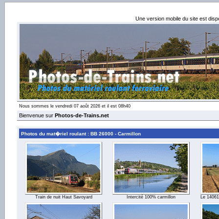
Une version mobile du site est dis
Nous sommes le vendredi 07 août 2026 et il est 08h40
Bienvenue sur
Photos-de-Trains.net
Photos du mat�riel roulant : BB 26000 - Carmillon
Train de nuit Haut Savoyard
Intercité 100% carmillon
Le 14061