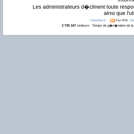
Les administrateurs d�clinent toute respo
ainsi que l'ut
ChinaTest.fr
Flux RSS :
De
3 735 167
visiteurs - Temps de g�n�ration de la