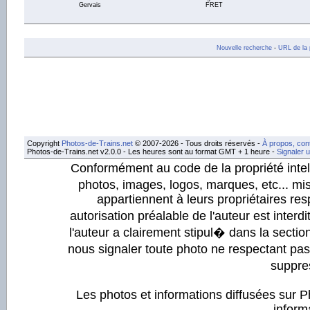
Gervais
FRET
Nouvelle recherche
-
URL de la 
Copyright
Photos-de-Trains.net
© 2007-2026 - Tous droits réservés -
À propos, con
Photos-de-Trains.net v2.0.0 - Les heures sont au format GMT + 1 heure -
Signaler 
Conformément au code de la propriété intell
photos, images, logos, marques, etc... mis
appartiennent à leurs propriétaires resp
autorisation préalable de l'auteur est inter
l'auteur a clairement stipul� dans la section
nous signaler toute photo ne respectant pa
suppre
Les photos et informations diffusées sur P
informa