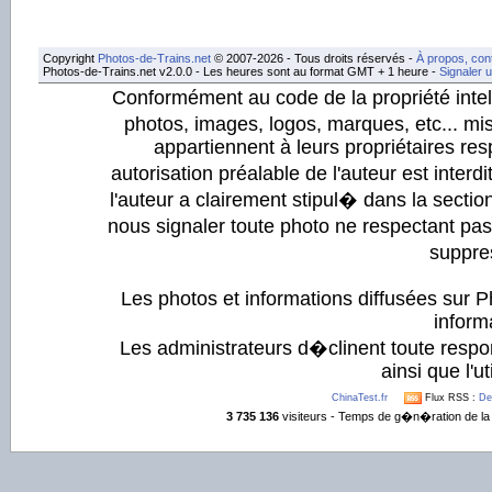
Copyright
Photos-de-Trains.net
© 2007-2026 - Tous droits réservés -
À propos, con
Photos-de-Trains.net v2.0.0 - Les heures sont au format GMT + 1 heure -
Signaler 
Conformément au code de la propriété intell
photos, images, logos, marques, etc... mis
appartiennent à leurs propriétaires resp
autorisation préalable de l'auteur est inter
l'auteur a clairement stipul� dans la section
nous signaler toute photo ne respectant pa
suppre
Les photos et informations diffusées sur P
informa
Les administrateurs d�clinent toute respo
ainsi que l'ut
ChinaTest.fr
Flux RSS :
De
3 735 136
visiteurs - Temps de g�n�ration de la