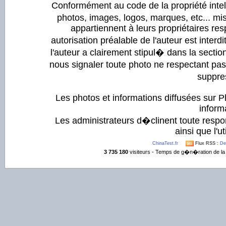
Conformément au code de la propriété intell
photos, images, logos, marques, etc... mis
appartiennent à leurs propriétaires resp
autorisation préalable de l'auteur est inter
l'auteur a clairement stipul� dans la section
nous signaler toute photo ne respectant pa
suppre
Les photos et informations diffusées sur P
informa
Les administrateurs d�clinent toute respo
ainsi que l'ut
ChinaTest.fr
Flux RSS :
De
3 735 180
visiteurs - Temps de g�n�ration de la