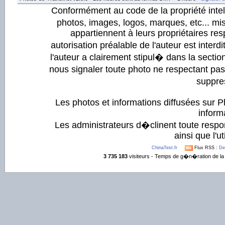
Conformément au code de la propriété intell
photos, images, logos, marques, etc... mis
appartiennent à leurs propriétaires resp
autorisation préalable de l'auteur est inter
l'auteur a clairement stipul� dans la section
nous signaler toute photo ne respectant pa
suppre
Les photos et informations diffusées sur P
informa
Les administrateurs d�clinent toute respo
ainsi que l'ut
ChinaTest.fr
Flux RSS :
De
3 735 183
visiteurs - Temps de g�n�ration de la