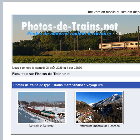
Une version mobile du site est dis
Nous sommes le samedi 08 août 2026 et il est 16h50
Bienvenue sur
Photos-de-Trains.net
Photos de trains de type : Trains marchandises/voyageurs
Le train et la neige
Patrimoine mondial de l'Unesco