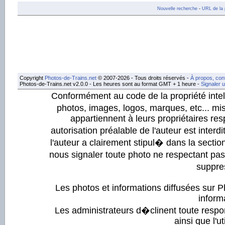
Nouvelle recherche
-
URL de la 
Copyright
Photos-de-Trains.net
© 2007-2026 - Tous droits réservés -
À propos, con
Photos-de-Trains.net v2.0.0 - Les heures sont au format GMT + 1 heure -
Signaler 
Conformément au code de la propriété intell
photos, images, logos, marques, etc... mis
appartiennent à leurs propriétaires resp
autorisation préalable de l'auteur est inter
l'auteur a clairement stipul� dans la section
nous signaler toute photo ne respectant pa
suppre
Les photos et informations diffusées sur P
informa
Les administrateurs d�clinent toute respo
ainsi que l'ut