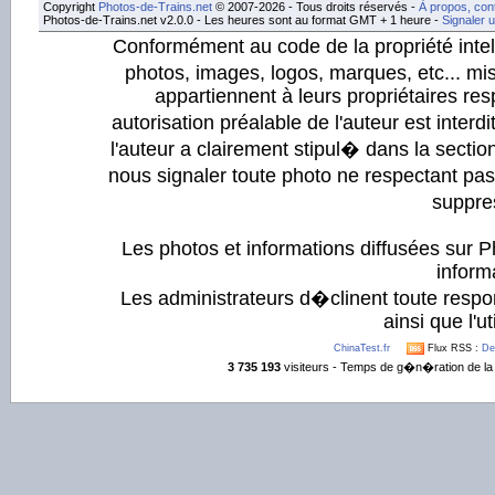
Copyright
Photos-de-Trains.net
© 2007-2026 - Tous droits réservés -
À propos, con
Photos-de-Trains.net v2.0.0 - Les heures sont au format GMT + 1 heure -
Signaler 
Conformément au code de la propriété intell
photos, images, logos, marques, etc... mis
appartiennent à leurs propriétaires resp
autorisation préalable de l'auteur est inter
l'auteur a clairement stipul� dans la section
nous signaler toute photo ne respectant pa
suppre
Les photos et informations diffusées sur P
informa
Les administrateurs d�clinent toute respo
ainsi que l'ut
ChinaTest.fr
Flux RSS :
De
3 735 193
visiteurs - Temps de g�n�ration de la