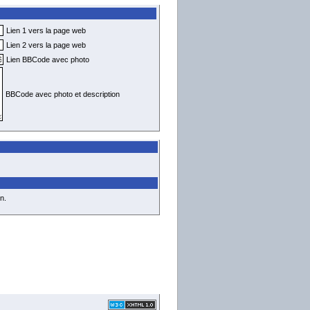
Lien 1 vers la page web
Lien 2 vers la page web
Lien BBCode avec photo
BBCode avec photo et description
n.