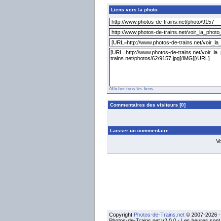
Liens vers la photo
Afficher tous les liens
Commentaires des visiteurs [0]
Laisser un commentaire
V
Copyright
Photos-de-Trains.net
© 2007-2026 - 
Photos-de-Trains.net v2.0.0 - Les heures son