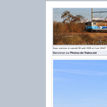
Nous sommes le samedi 08 août 2026 et il est 01h07
Bienvenue sur
Photos-de-Trains.net