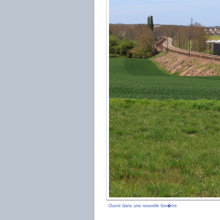
Ouvrir dans une nouvelle fen�tre