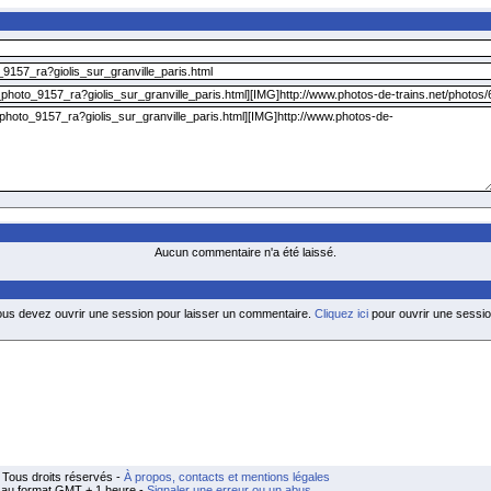
Aucun commentaire n'a été laissé.
ous devez ouvrir une session pour laisser un commentaire.
Cliquez ici
pour ouvrir une sessio
Tous droits réservés -
À propos, contacts et mentions légales
t au format GMT + 1 heure -
Signaler une erreur ou un abus