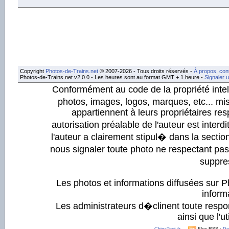
Copyright
Photos-de-Trains.net
© 2007-2026 - Tous droits réservés -
À propos, con
Photos-de-Trains.net v2.0.0 - Les heures sont au format GMT + 1 heure -
Signaler 
Conformément au code de la propriété intell
photos, images, logos, marques, etc... mis
appartiennent à leurs propriétaires resp
autorisation préalable de l'auteur est inter
l'auteur a clairement stipul� dans la section
nous signaler toute photo ne respectant pa
suppre
Les photos et informations diffusées sur P
informa
Les administrateurs d�clinent toute respo
ainsi que l'ut