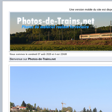
Une version mobile du site est dis
Nous sommes le vendredi 07 août 2026 et il est 22h08
Bienvenue sur
Photos-de-Trains.net