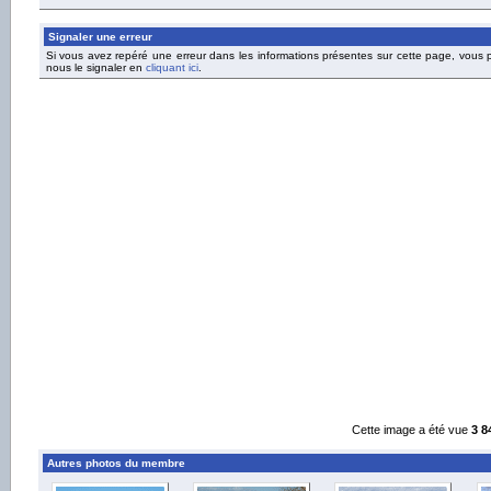
Signaler une erreur
Si vous avez repéré une erreur dans les informations présentes sur cette page, vous
nous le signaler en
cliquant ici
.
Cette image a été vue
3 8
Autres photos du membre