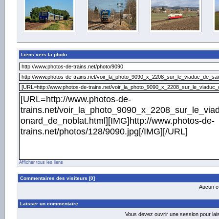
Liens vers la photo
Afficher tous les liens
Commentaires des visiteurs [0]
Aucun co
Laisser un commentaire
Vous devez ouvrir une session pour la