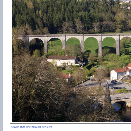
Ouvrir dans une nouvelle fen�tre