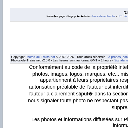
[1]
Premi�re page - Page pr�c�dente -
Nouvelle recherche
-
URL de l
Copyright
Photos-de-Trains.net
© 2007-2026 - Tous droits réservés -
À propos, con
Photos-de-Trains.net v2.0.0 - Les heures sont au format GMT + 1 heure -
Signaler 
Conformément au code de la propriété intell
photos, images, logos, marques, etc... mis
appartiennent à leurs propriétaires resp
autorisation préalable de l'auteur est inter
l'auteur a clairement stipul� dans la section
nous signaler toute photo ne respectant pa
suppre
Les photos et informations diffusées sur P
informa