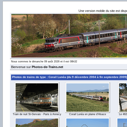
Une version mobile du site est dis
Nous sommes le dimanche 09 août 2026 et il est 08h32
Bienvenue sur
Photos-de-Trains.net
Photos de trains de type : Corail Lunéa (du 9 décembre 2004 à fin septembre 2009)
Train de nuit St-Gervais - Paris à Annecy
Corail Lunéa en plaine d'Alsace
Le 462